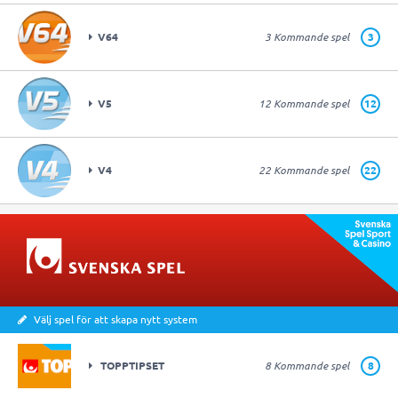
V64
3 Kommande spel
3
V5
12 Kommande spel
12
V4
22 Kommande spel
22
Välj spel för att skapa nytt system
TOPPTIPSET
8 Kommande spel
8