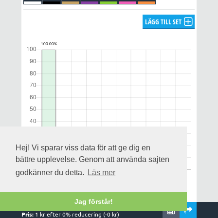
LÄGG TILL SET
Hej! Vi sparar viss data för att ge dig en
bättre upplevelse. Genom att använda sajten
godkänner du detta.
Läs mer
Jag förstår!
Rader:
1
,
1
system och
1
kuponger
Notera att utdelningsprognosen enbart gäller för alla rätt och
Pris:
1
kr efter
0
% reducering (-
0
kr)
uppskattas på streckfördelningen och omsättningen när